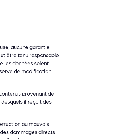
ieuse, aucune garantie
peut être tenu responsable
ue les données soient
serve de modification,
 contenus provenant de
r desquels il reçoit des
nterruption ou mauvais
le des dommages directs