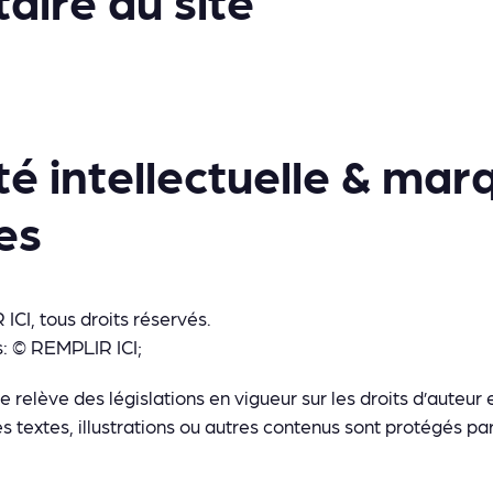
té intellectuelle & mar
es
CI, tous droits réservés.
ns: © REMPLIR ICI;
 relève des législations en vigueur sur les droits d’auteur 
les textes, illustrations ou autres contenus sont protégés pa