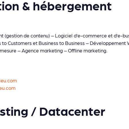
tion & hébergement
(gestion de contenu) – Logiciel d’e-commerce et d’e-bu
to Customers et Business to Business – Développement W
mesure – Agence marketing – Offline marketing.
1
leu.com
leu.com
ting / Datacenter