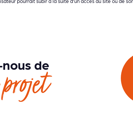
lisateur pourrait subir à la suite d’un accès au site ou de son
-nous de
 projet