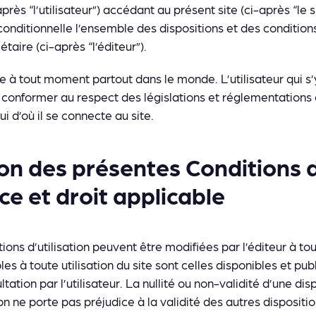
rès “l’utilisateur”) accédant au présent site (ci-après “le 
onditionnelle l’ensemble des dispositions et des conditions 
étaire (ci-après “l’éditeur”).
le à tout moment partout dans le monde. L’utilisateur qui s’
 conformer au respect des législations et réglementations 
ui d’où il se connecte au site.
on des présentes Conditions d’
e et droit applicable
ions d’utilisation peuvent être modifiées par l’éditeur à t
les à toute utilisation du site sont celles disponibles et publ
ation par l’utilisateur. La nullité ou non-validité d’une di
ion ne porte pas préjudice à la validité des autres disposit