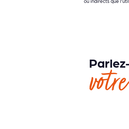
ou indirects que l’uti
Parlez
votre