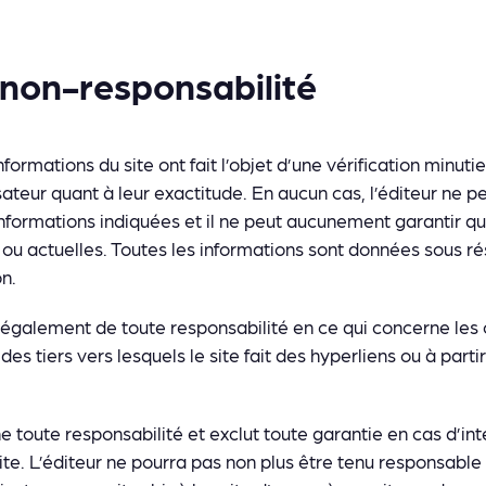
 non-responsabilité
formations du site ont fait l’objet d’une vérification minut
isateur quant à leur exactitude. En aucun cas, l’éditeur ne 
informations indiquées et il ne peut aucunement garantir q
ou actuelles. Toutes les informations sont données sous ré
n.
 également de toute responsabilité en ce qui concerne les
des tiers vers lesquels le site fait des hyperliens ou à parti
ine toute responsabilité et exclut toute garantie en cas d’i
ite. L’éditeur ne pourra pas non plus être tenu responsab