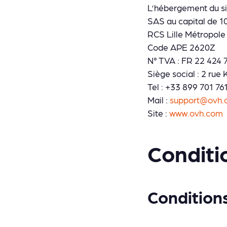
L’hébergement du sit
SAS au capital de 1
RCS Lille Métropole
Code APE 2620Z
N° TVA : FR 22 424 
Siège social : 2 ru
Tel : +33 899 701 76
Mail :
support@ovh.
Site :
www.ovh.com
Conditio
Conditions