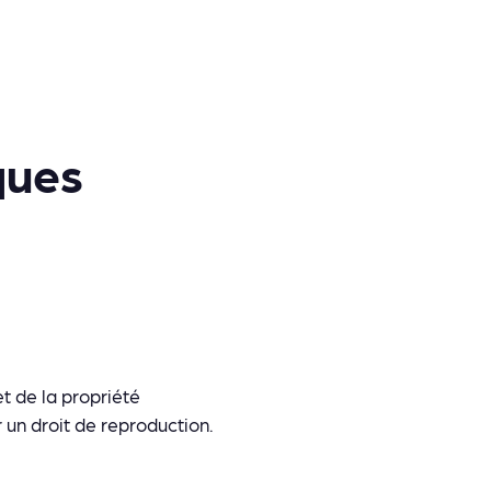
ques
et de la propriété
r un droit de reproduction.