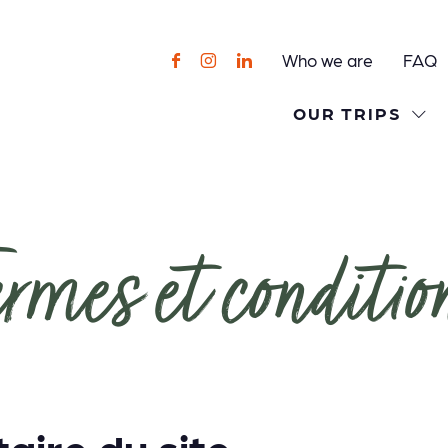
Who we are
FAQ
OUR TRIPS
ermes et conditio
aire du site