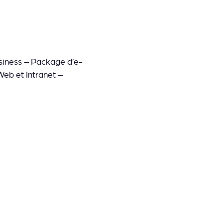
siness – Package d’e-
eb et Intranet –