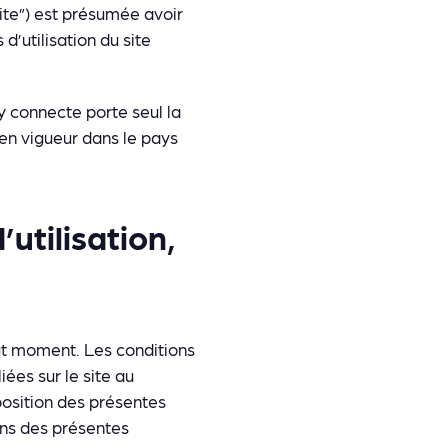
site”) est présumée avoir
d’utilisation du site
y connecte porte seul la
en vigueur dans le pays
utilisation,
out moment. Les conditions
iées sur le site au
sposition des présentes
ions des présentes