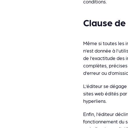
conditions.
Clause de
Même si toutes les in
n’est donnée à l’util
de l’exactitude des 
complètes, précises 
d’erreur ou d’omissio
L’éditeur se dégage
sites web édités par 
hyperliens.
Enfin, l’éditeur décl
fonctionnement du s