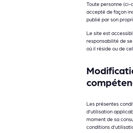
Toute personne (ci-ap
accepté de façon inc
publié par son propri
Le site est accessib
responsabilité de se
où il réside ou de cel
Modificati
compétenc
Les présentes condit
d’utilisation applicab
moment de sa consult
conditions d’utilisat