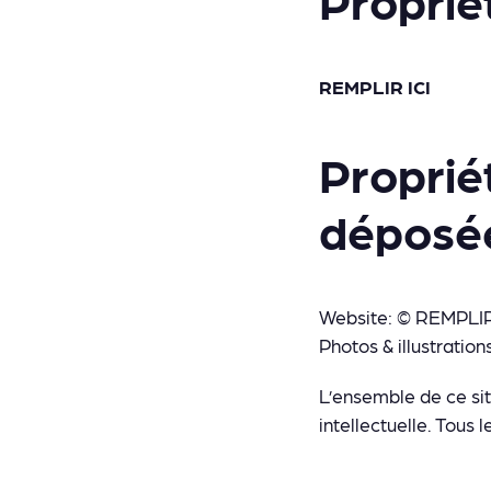
REMPLIR ICI
Proprié
déposé
Website: © REMPLIR I
Photos & illustratio
L’ensemble de ce site
intellectuelle. Tous 