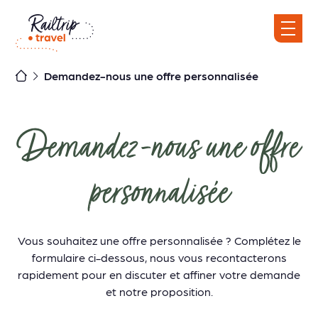
Skip
to
content
Demandez-nous une offre personnalisée
Demandez-nous une offre
personnalisée
Vous souhaitez une offre personnalisée ? Complétez le
formulaire ci-dessous, nous vous recontacterons
rapidement pour en discuter et affiner votre demande
et notre proposition.