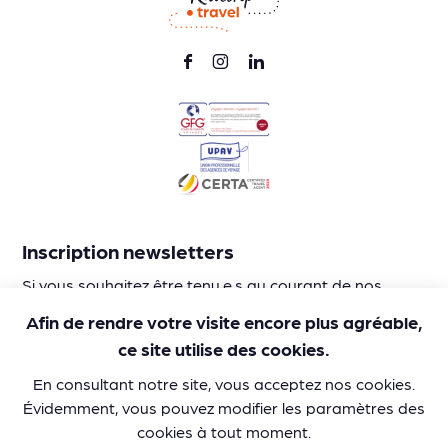
Inscription newsletters
Si vous souhaitez être tenu.e.s au courant de nos
activités et nos idées d’itinéraires en train, laissez-nous
Afin de rendre votre visite encore plus agréable,
votre adresse mail :
ce site utilise des cookies.
En consultant notre site, vous acceptez nos cookies.
Évidemment, vous pouvez modifier les paramètres des
cookies à tout moment.