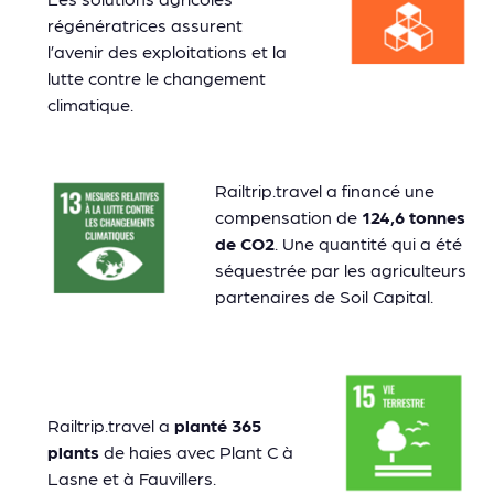
régénératrices assurent
l’avenir des exploitations et la
lutte contre le changement
climatique.
Railtrip.travel a financé une
compensation de
124,6 tonnes
de CO2
. Une quantité qui a été
séquestrée par les agriculteurs
partenaires de Soil Capital.
Railtrip.travel a
planté 365
plants
de haies avec Plant C à
Lasne et à Fauvillers.