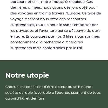
parcourir et ainsi notre impact écologique. Ces
dernières années, nous avons dès lors opté pour
des voyages en train à travers l’Europe. Ce type de
voyage itinérant nous offre des rencontres
surprenantes, tout en nous laissant emporter par
les paysages et l’aventure qui se découvre de gare
en gare. Encouragés par nos 3 filles, nous sommes
constamment à la recherche d’itinéraires
surprenants mais confortables par le rail
Notre utopie
Chacun est conscient d’être acteur au sein d’une
société durable favorable à l’épanouissement de tous
aujourd’hui et demain.