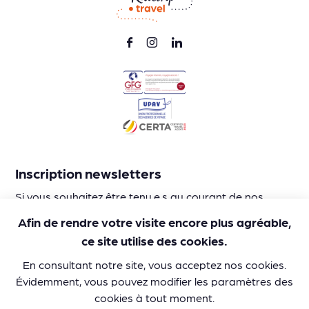
Inscription newsletters
Si vous souhaitez être tenu.e.s au courant de nos
activités et nos idées d’itinéraires en train, laissez-nous
Afin de rendre votre visite encore plus agréable,
votre adresse mail :
ce site utilise des cookies.
En consultant notre site, vous acceptez nos cookies.
Évidemment, vous pouvez modifier les paramètres des
cookies à tout moment.