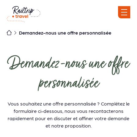
Skip
to
content
Demandez-nous une offre personnalisée
Demandez-nous une offre
personnalisée
Vous souhaitez une offre personnalisée ? Complétez le
formulaire ci-dessous, nous vous recontacterons
rapidement pour en discuter et affiner votre demande
et notre proposition.